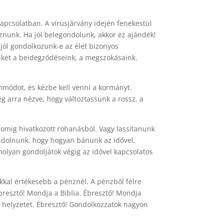
kapcsolatban. A vírusjárvány idején fenekestül
znunk. Ha jól belegondolunk, akkor ez ajándék!
 jól gondolkozunk-e az élet bizonyos
nket a beidegződéseink, a megszokásaink.
mmódot, és kézbe kell venni a kormányt.
g arra nézve, hogy változtassunk a rossz, a
lomig hivatkozott rohanásból. Vagy lassítanunk
ndolnunk, hogy hogyan bánunk az idővel.
molyan gondoljátok végig az idővel kapcsolatos
kkal értékesebb a pénznél. A pénzből félre
bresztő! Mondja a Biblia. Ébresztő! Mondja
a helyzetet. Ébresztő! Gondolkozzatok nagyon