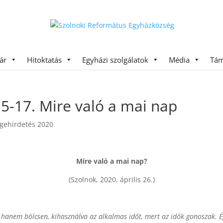
ár
Hitoktatás
Egyházi szolgálatok
Média
Tám
15-17. Mire való a mai nap
 Igehirdetés 2020
Mire való a mai nap?
(Szolnok, 2020. április 26.)
ül, hanem bölcsen, kihasználva az alkalmas időt, mert az idők gonoszak.