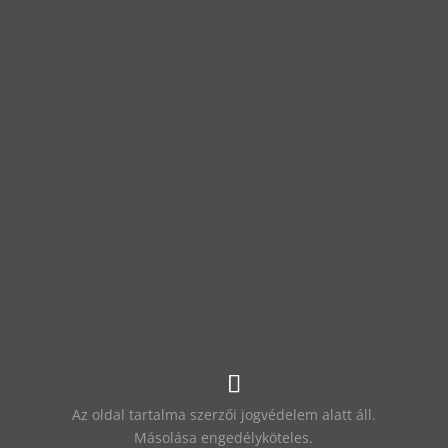
Az oldal tartalma szerzői jogvédelem alatt áll.
Másolása engedélyköteles.