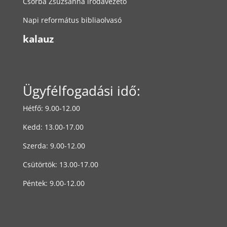
Csorba Zsuzsanna irodavezető
Napi református bibliaolvasó
kalauz
Ügyfélfogadási idő:
Hétfő: 9.00-12.00
Kedd: 13.00-17.00
Szerda: 9.00-12.00
Csütörtök: 13.00-17.00
Péntek: 9.00-12.00