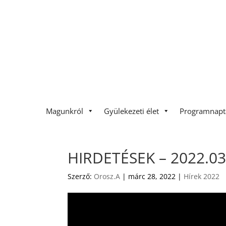
Magunkról
Gyülekezeti élet
Programnapt
HIRDETÉSEK – 2022.03
Szerző:
Orosz.A
|
márc 28, 2022
|
Hírek 2022