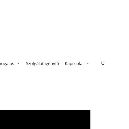
ogatás
Szolgálat igénylő
Kapcsolat