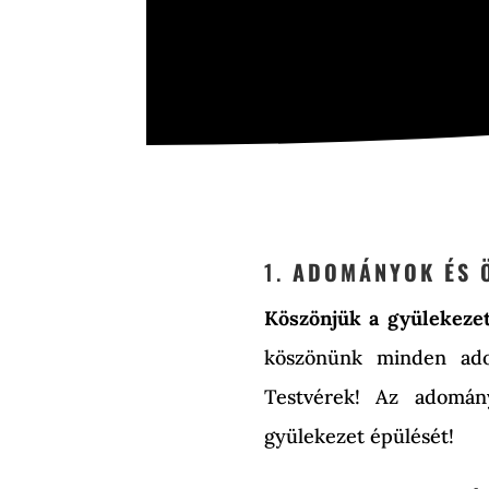
1.
ADOMÁNYOK ÉS 
Köszönjük a gyülekezet
köszönünk minden adom
Testvérek! Az adomány
gyülekezet épülését!