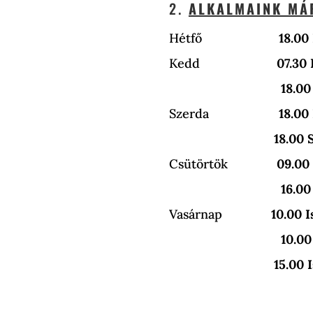
2.
ALKALMAINK MÁR
Hétfő
18.00
Kedd
07.30 
18.0
Szerda
18.00
18.00 Szerdai
Csütörtök
09.00
16.0
Vasárnap
10.00 I
10.00
15.00 Istenti