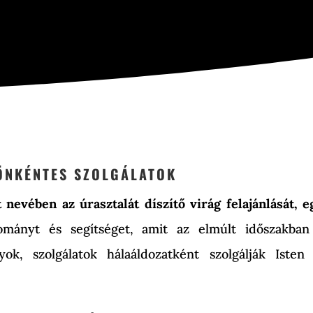
ÖNKÉNTES SZOLGÁLATOK
 nevében az úrasztalát díszítő virág felajánlását,
ányt és segítséget, amit az elmúlt időszakban 
ok, szolgálatok hálaáldozatként szolgálják Isten