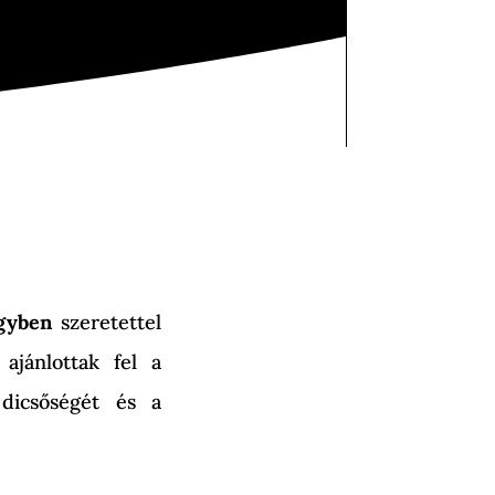
 egyben
szeretettel
ajánlottak fel a
 dicsőségét és a