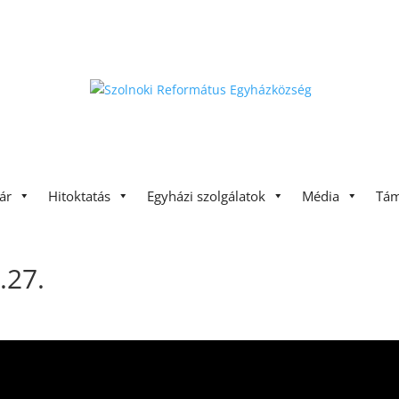
ár
Hitoktatás
Egyházi szolgálatok
Média
Tám
.27.